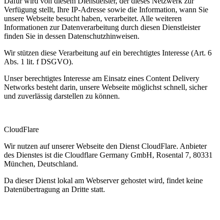
Dafür wird von diesem Dienstleister, der dieses Netzwerk zur
Verfügung stellt, Ihre IP-Adresse sowie die Information, wann Sie
unsere Webseite besucht haben, verarbeitet. Alle weiteren
Informationen zur Datenverarbeitung durch diesen Dienstleister
finden Sie in dessen Datenschutzhinweisen.
Wir stützen diese Verarbeitung auf ein berechtigtes Interesse (Art. 6
Abs. 1 lit. f DSGVO).
Unser berechtigtes Interesse am Einsatz eines Content Delivery
Networks besteht darin, unsere Webseite möglichst schnell, sicher
und zuverlässig darstellen zu können.
CloudFlare
Wir nutzen auf unserer Webseite den Dienst CloudFlare. Anbieter
des Dienstes ist die Cloudflare Germany GmbH, Rosental 7, 80331
München, Deutschland.
Da dieser Dienst lokal am Webserver gehostet wird, findet keine
Datenübertragung an Dritte statt.