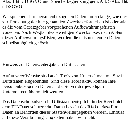
Abs. 1 lit. c DSGVO und Speicherbegrenzung gem. Art. 5 Abs. 1lit.
e DSGVO.
Wir speichern Ihre personenbezogenen Daten nur so lange, wie dies
zur Erreichung der hier genannten Zwecke erforderlich ist oder wie
es die vom Gesetzgeber vorgesehenen Aufbewahrungsfristen
vorsehen. Nach Wegfall des jeweiligen Zwecks bzw. nach Ablauf
dieser Aufbewahrungsfristen, werden die entsprechenden Daten
schnellstmöglich gelöscht.
Hinweis zur Datenweitergabe an Drittstaaten
Auf unserer Website sind auch Tools von Unternehmen mit Sitz in
Drittstaaten eingebunden. Sind diese Tools aktiv, können Ihre
personenbezogenen Daten an die Server der jeweiligen
Unternehmen übermittelt werden.
Das Datenschutzniveau in Drittstaatenentspricht in der Regel nicht
dem EU-Datenschutzrecht. Damit besteht das Risiko, dass Ihre
Daten an Behörden dieser Staatenweitergegeben werden. Einfluss
auf diese Verarbeitungstätigkeiten haben wir nicht.