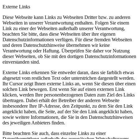
Externe Links
Diese Webseite kann Links zu Webseiten Dritter bzw. zu anderen
Webseiten in unserer Verantwortung enthalten. Folgen Sie einem
Link zu einer der Webseiten außerhalb unserer Verantwortung,
beachten Sie bitte, dass diese Webseiten über ihre eigenen
Datenschutzinformationen verfügen. Für diese fremden Webseiten
und deren Datenschutzhinweise übernehmen wir keine
Verantwortung oder Haftung. Überprüfen Sie daher vor Nutzung
dieser Webseiten, ob Sie mit den dortigen Datenschutzinformationen
einverstanden sind.
Externe Links erkennen Sie entweder daran, dass sie farblich etwas
abgesetzt vom restlichen Text oder unterstrichen dargestellt werden.
Ihr Cursor zeigt Ihnen externe Links an, wenn Sie diesen über einen
solchen Link bewegen. Erst wenn Sie auf einen externen Link
klicken, werden Ihre personenbezogenen Daten zum Ziel des Links
übertragen. Dabei erhält der Betreiber der anderen Webseite
insbesondere Ihre IP-Adresse, den Zeitpunkt, zu dem Sie den Link
angeklickt haben, die Seite, auf der Sie den Link angeklickt haben,
sowie weitere Informationen, die Sie in den Datenschutzhinweisen
des jeweiligen Anbieters finden.
Bitte beachten Sie auch, dass einzelne Links zu einer
Datenübermittlung außerhalb des europäischen Wirtschaftsraums