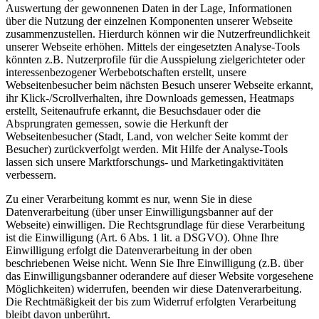
Auswertung der gewonnenen Daten in der Lage, Informationen
über die Nutzung der einzelnen Komponenten unserer Webseite
zusammenzustellen. Hierdurch können wir die Nutzerfreundlichkeit
unserer Webseite erhöhen. Mittels der eingesetzten Analyse-Tools
könnten z.B. Nutzerprofile für die Ausspielung zielgerichteter oder
interessenbezogener Werbebotschaften erstellt, unsere
Webseitenbesucher beim nächsten Besuch unserer Webseite erkannt,
ihr Klick-/Scrollverhalten, ihre Downloads gemessen, Heatmaps
erstellt, Seitenaufrufe erkannt, die Besuchsdauer oder die
Absprungraten gemessen, sowie die Herkunft der
Webseitenbesucher (Stadt, Land, von welcher Seite kommt der
Besucher) zurückverfolgt werden. Mit Hilfe der Analyse-Tools
lassen sich unsere Marktforschungs- und Marketingaktivitäten
verbessern.
Zu einer Verarbeitung kommt es nur, wenn Sie in diese
Datenverarbeitung (über unser Einwilligungsbanner auf der
Webseite) einwilligen. Die Rechtsgrundlage für diese Verarbeitung
ist die Einwilligung (Art. 6 Abs. 1 lit. a DSGVO). Ohne Ihre
Einwilligung erfolgt die Datenverarbeitung in der oben
beschriebenen Weise nicht. Wenn Sie Ihre Einwilligung (z.B. über
das Einwilligungsbanner oderandere auf dieser Website vorgesehene
Möglichkeiten) widerrufen, beenden wir diese Datenverarbeitung.
Die Rechtmäßigkeit der bis zum Widerruf erfolgten Verarbeitung
bleibt davon unberührt.