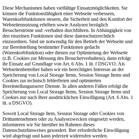
Diese Mechanismen haben vielfältige Einsatzmöglichkeiten. Sie
können die Funktionsfähigkeit einer Webseite verbessern,
Warenkorbfunktionen steuern, die Sicherheit und den Komfort der
Webseitennutzung erhöhen sowie Analysen bezüglich
Besucherströme und -verhalten durchführen. In Abhängigkeit von
den einzelnen Funktionen sind diese datenschutzrechtlich
einzuordnen. Sind sie notwendig für den Betrieb der Webseite und
zur Bereitstellung bestimmter Funktionen gedacht
(Warenkorbfunktion) oder dienen zur Optimierung der Webseite
(z.B. Cookies zur Messung des Besucherverhaltens), dann erfolgt
ihr Einsatz auf Grundlage von Art. 6 Abs. 1 lit. f DSGVO. Als
Webseitenbetreiber haben wir ein berechtigtes Interesse an der
Speicherung von Local Storage Items, Session Storage Items und
Cookies zur technisch fehlerfreien und optimierten
Bereitstellungunserer Dienste. In allen anderen Fällen erfolgt die
Speicherung von Local Storage Items, Session Storage Items und
Cookies nur nach Ihrer ausdrücklichen Einwilligung (Art. 6 Abs. 1
lit. a DSGVO).
Soweit Local Storage Item, Session Storage oder Cookies von
Drittunternehmen oder zu Analysezwecken eingesetzt werden,
informieren wir Sie hierüber im Rahmen dieses
Datenschutzhinweises gesondert. Ihre erforderliche Einwilligung
wird abgefragt und kann jederzeit widerrufen werden.