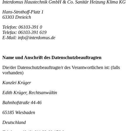
Interdomus Haustechnik GmbH & Co. Sanitär Heizung Klima KG
Hans-Strothoff-Platz 1
63303 Dreieich
Telefon: 06103-391 0
Telefax: 06103-391 619
E-Mail:
info@interdomus.de
Name und Anschrift des Datenschutz­beauftragten
Die/der Datenschutzbeauftragte/r des Verantwortlichen ist: (falls
vorhanden)
Kanzlei Krüger
Edith Krüger, Rechtsanwältin
Bahnhofstraße 44-46
65185 Wiesbaden
Deutschland