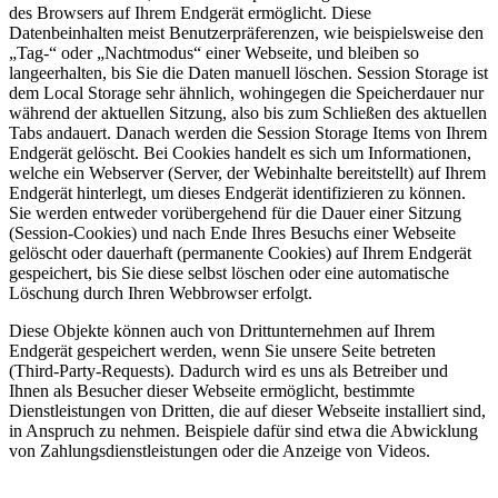
des Browsers auf Ihrem Endgerät ermöglicht. Diese
Datenbeinhalten meist Benutzerpräferenzen, wie beispielsweise den
„Tag-“ oder „Nachtmodus“ einer Webseite, und bleiben so
langeerhalten, bis Sie die Daten manuell löschen. Session Storage ist
dem Local Storage sehr ähnlich, wohingegen die Speicherdauer nur
während der aktuellen Sitzung, also bis zum Schließen des aktuellen
Tabs andauert. Danach werden die Session Storage Items von Ihrem
Endgerät gelöscht. Bei Cookies handelt es sich um Informationen,
welche ein Webserver (Server, der Webinhalte bereitstellt) auf Ihrem
Endgerät hinterlegt, um dieses Endgerät identifizieren zu können.
Sie werden entweder vorübergehend für die Dauer einer Sitzung
(Session-Cookies) und nach Ende Ihres Besuchs einer Webseite
gelöscht oder dauerhaft (permanente Cookies) auf Ihrem Endgerät
gespeichert, bis Sie diese selbst löschen oder eine automatische
Löschung durch Ihren Webbrowser erfolgt.
Diese Objekte können auch von Drittunternehmen auf Ihrem
Endgerät gespeichert werden, wenn Sie unsere Seite betreten
(Third-Party-Requests). Dadurch wird es uns als Betreiber und
Ihnen als Besucher dieser Webseite ermöglicht, bestimmte
Dienstleistungen von Dritten, die auf dieser Webseite installiert sind,
in Anspruch zu nehmen. Beispiele dafür sind etwa die Abwicklung
von Zahlungsdienstleistungen oder die Anzeige von Videos.