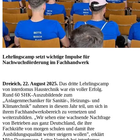
Lehrlingscamp setzt wichtige Impulse für
Nachwuchsförderung im Fachhandwerk
Dreieich, 22. August 2025.
Das dritte Lehrlingscamp
von interdomus Haustechnik war ein voller Erfolg.
Rund 60 SHK-Auszubildende zum
„Anlagenmechaniker für Sanitär-, Heizungs- und
Klimatechnik” nahmen in diesem Jahr teil, um sich in
ihrem Fachhandwerksbereich zu vernetzen und
weiterzubilden. „Wir sehen eine wachsende Nachfrage
von Betrieben aus ganz Deutschland, die ihre
Fachkräfte von morgen
schulen
und damit ihre
Ausbildungsqualität weiter steigern wollen”, erklärt
Mike Dautermann, Leiter Vertrieb bei interdomus