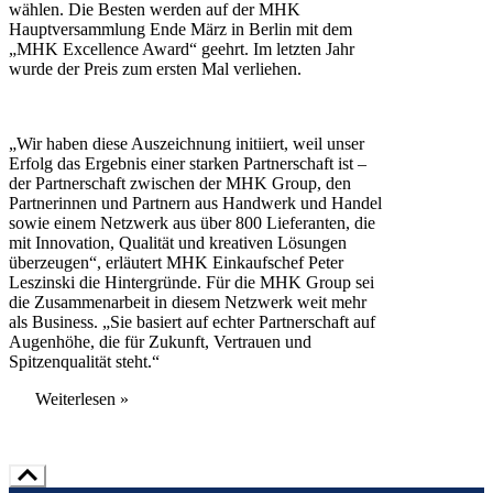
wählen. Die Besten werden auf der MHK
Hauptversammlung Ende März in Berlin mit dem
„MHK Excellence Award“ geehrt. Im letzten Jahr
wurde der Preis zum ersten Mal verliehen.
„Wir haben diese Auszeichnung initiiert, weil unser
Erfolg das Ergebnis einer starken Partnerschaft ist –
der Partnerschaft zwischen der MHK Group, den
Partnerinnen und Partnern aus Handwerk und Handel
sowie einem Netzwerk aus über 800 Lieferanten, die
mit Innovation, Qualität und kreativen Lösungen
überzeugen“, erläutert MHK Einkaufschef Peter
Leszinski die Hintergründe. Für die MHK Group sei
die Zusammenarbeit in diesem Netzwerk weit mehr
als Business. „Sie basiert auf echter Partnerschaft auf
Augenhöhe, die für Zukunft, Vertrauen und
Spitzenqualität steht.“
Weiterlesen »