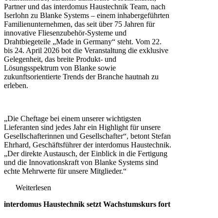
Partner und das interdomus Haustechnik Team, nach
Iserlohn zu Blanke Systems – einem inhabergeführten
Familienunternehmen, das seit über 75 Jahren für
innovative Fliesenzubehör-Systeme und
Drahtbiegeteile „Made in Germany“ steht. Vom 22.
bis 24. April 2026 bot die Veranstaltung die exklusive
Gelegenheit, das breite Produkt- und
Lösungsspektrum von Blanke sowie
zukunftsorientierte Trends der Branche hautnah zu
erleben.
„Die Cheftage bei einem unserer wichtigsten
Lieferanten sind jedes Jahr ein Highlight für unsere
Gesellschafterinnen und Gesellschafter“, betont Stefan
Ehrhard, Geschäftsführer der interdomus Haustechnik.
„Der direkte Austausch, der Einblick in die Fertigung
und die Innovationskraft von Blanke Systems sind
echte Mehrwerte für unsere Mitglieder.“
Weiterlesen
interdomus Haustechnik setzt Wachstumskurs fort