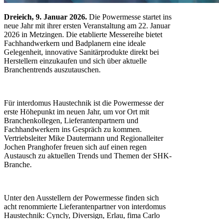
Dreieich, 9. Januar 2026.
Die Powermesse startet ins
neue Jahr mit ihrer ersten Veranstaltung am 22. Januar
2026 in Metzingen. Die etablierte Messereihe bietet
Fachhandwerkern und Badplanern eine ideale
Gelegenheit, innovative Sanitärprodukte direkt bei
Herstellern einzukaufen und sich über aktuelle
Branchentrends auszutauschen.
Für interdomus Haustechnik ist die Powermesse der
erste Höhepunkt im neuen Jahr, um vor Ort mit
Branchenkollegen, Lieferantenpartnern und
Fachhandwerkern ins Gespräch zu kommen.
Vertriebsleiter Mike Dautermann und Regionalleiter
Jochen Pranghofer freuen sich auf einen regen
Austausch zu aktuellen Trends und Themen der SHK-
Branche.
Unter den Ausstellern der Powermesse finden sich
acht renommierte Lieferantenpartner von interdomus
Haustechnik: Cyncly, Diversign, Erlau, fima Carlo