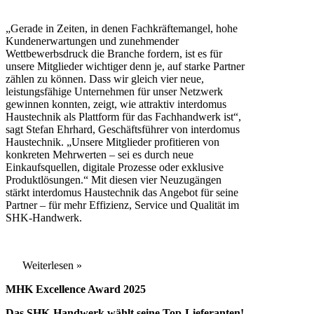
„Gerade in Zeiten, in denen Fachkräftemangel, hohe
Kundenerwartungen und zunehmender
Wettbewerbsdruck die Branche fordern, ist es für
unsere Mitglieder wichtiger denn je, auf starke Partner
zählen zu können. Dass wir gleich vier neue,
leistungsfähige Unternehmen für unser Netzwerk
gewinnen konnten, zeigt, wie attraktiv interdomus
Haustechnik als Plattform für das Fachhandwerk ist“,
sagt Stefan Ehrhard, Geschäftsführer von interdomus
Haustechnik. „Unsere Mitglieder profitieren von
konkreten Mehrwerten – sei es durch neue
Einkaufsquellen, digitale Prozesse oder exklusive
Produktlösungen.“ Mit diesen vier Neuzugängen
stärkt interdomus Haustechnik das Angebot für seine
Partner
– für mehr Effizienz, Service und Qualität im
SHK-Handwerk.
Weiterlesen »
MHK Excellence Award 2025
Das SHK-Handwerk wählt seine Top-Lieferanten!