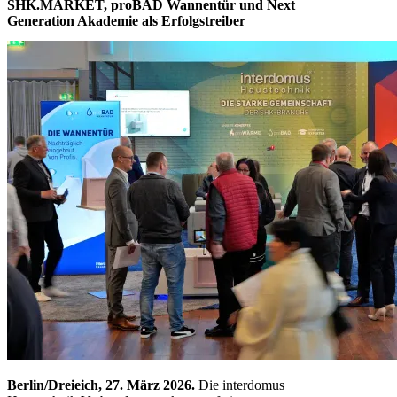
SHK.MARKET, proBAD Wannentür und Next
Generation Akademie als Erfolgstreiber
Berlin/Dreieich, 27. März 2026.
Die interdomus