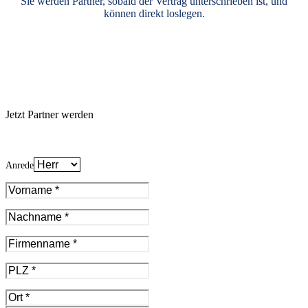
Sie werden Partner, sobald der Vertrag unterschrieben ist, und
können direkt loslegen.
Jetzt Partner werden
Anrede