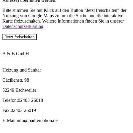
Adresse) übermittelt werden.
Bitte stimmen Sie mit Klick auf den Button "Jetzt freischalten" der
Nutzung von Google Maps zu, um die Suche und die interaktive
Karte freizuschalten. Weitere Informationen finden Sie in unserer
Datenschutzerklärung
.
Jetzt freischalten
A & B GmbH
Heizung und Sanitär
Cäcilienstr. 98
52249 Eschweiler
Telefon
:
02403-26018
Fax
:
02403-26019
E-Mail
:
info@bad-emotion.de