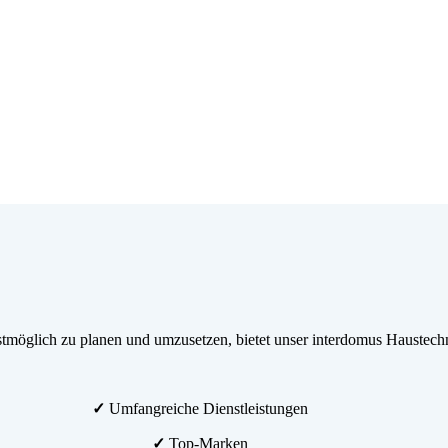
möglich zu planen und umzusetzen, bietet unser interdomus Haustechn
✓
Umfangreiche Dienstleistungen
✓
Top-Marken