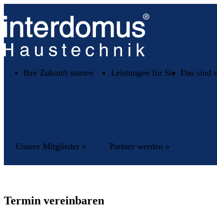
Ihre Zukunft starten
Leistungen für Sie
Das sind 
Unsere Mitglieder »
Partner werden »
Termin vereinbaren