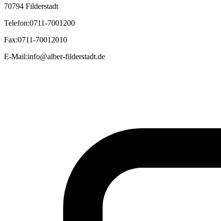
70794 Filderstadt
Telefon
:
0711-7001200
Fax
:
0711-70012010
E-Mail
:
info@alber-filderstadt.de