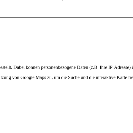
stellt. Dabei können personenbezogene Daten (z.B. Ihre IP-Adresse) ü
Nutzung von Google Maps zu, um die Suche und die interaktive Karte fre