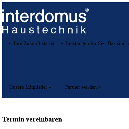
Ihre Zukunft starten
Leistungen für Sie
Das sind 
Unsere Mitglieder »
Partner werden »
Termin vereinbaren