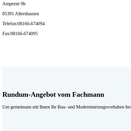
Amperstr 9b
85391 Allershausen
Telefon
:
08166-674094
Fax
:
08166-674095
Rundum-Angebot vom Fachmann
Um gemeinsam mit Ihnen Ihr Bau- und Modernisierungsvorhaben best