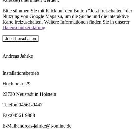
Adresse) übermittelt werden.
Bitte stimmen Sie mit Klick auf den Button "Jetzt freischalten" der
Nutzung von Google Maps zu, um die Suche und die interaktive
Karte freizuschalten. Weitere Informationen finden Sie in unserer
Datenschutzerklärung
.
Jetzt freischalten
Andreas Jahrke
Installationsbetrieb
Hochtorstr. 29
23730 Neustadt in Holstein
Telefon
:
04561-9447
Fax
:
04561-9888
E-Mail
:
andreas-jahrke@t-online.de