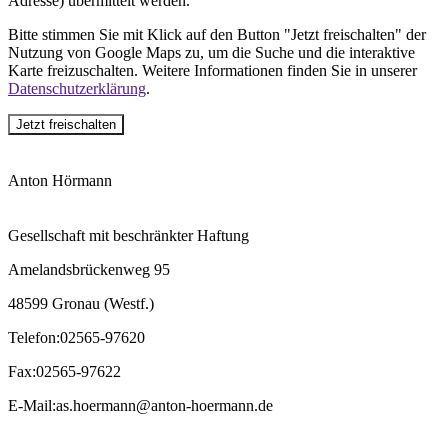
Adresse) übermittelt werden.
Bitte stimmen Sie mit Klick auf den Button "Jetzt freischalten" der
Nutzung von Google Maps zu, um die Suche und die interaktive
Karte freizuschalten. Weitere Informationen finden Sie in unserer
Datenschutzerklärung
.
Jetzt freischalten
Anton Hörmann
Gesellschaft mit beschränkter Haftung
Amelandsbrückenweg 95
48599 Gronau (Westf.)
Telefon
:
02565-97620
Fax
:
02565-97622
E-Mail
:
as.hoermann@anton-hoermann.de