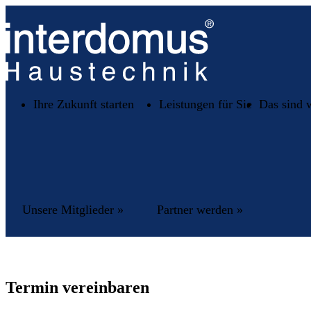
Ihre Zukunft starten
Leistungen für Sie
Das sind 
Unsere Mitglieder »
Partner werden »
Termin vereinbaren