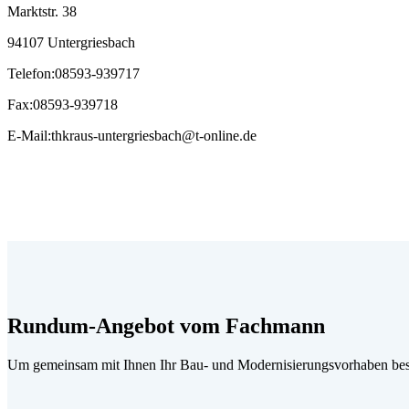
Marktstr. 38
94107 Untergriesbach
Telefon
:
08593-939717
Fax
:
08593-939718
E-Mail
:
thkraus-untergriesbach@t-online.de
Rundum-Angebot vom Fachmann
Um gemeinsam mit Ihnen Ihr Bau- und Modernisierungsvorhaben best