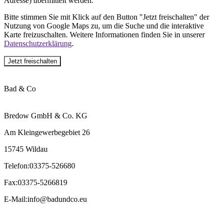
Adresse) übermittelt werden.
Bitte stimmen Sie mit Klick auf den Button "Jetzt freischalten" der
Nutzung von Google Maps zu, um die Suche und die interaktive
Karte freizuschalten. Weitere Informationen finden Sie in unserer
Datenschutzerklärung
.
Jetzt freischalten
Bad & Co
Bredow GmbH & Co. KG
Am Kleingewerbegebiet 26
15745 Wildau
Telefon
:
03375-526680
Fax
:
03375-5266819
E-Mail
:
info@badundco.eu