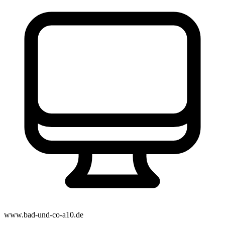
www.bad-und-co-a10.de