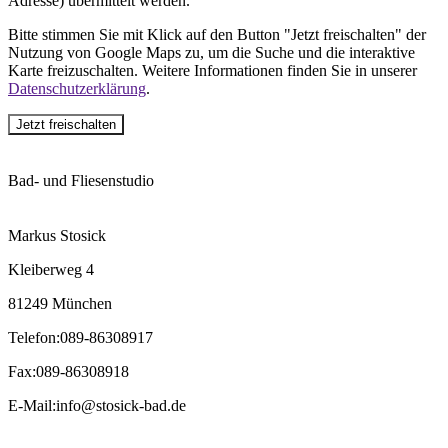
Adresse) übermittelt werden.
Bitte stimmen Sie mit Klick auf den Button "Jetzt freischalten" der
Nutzung von Google Maps zu, um die Suche und die interaktive
Karte freizuschalten. Weitere Informationen finden Sie in unserer
Datenschutzerklärung
.
Jetzt freischalten
Bad- und Fliesenstudio
Markus Stosick
Kleiberweg 4
81249 München
Telefon
:
089-86308917
Fax
:
089-86308918
E-Mail
:
info@stosick-bad.de