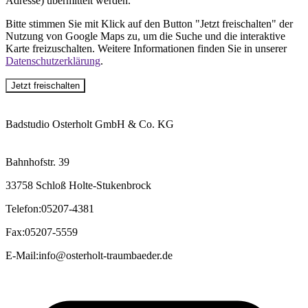
Adresse) übermittelt werden.
Bitte stimmen Sie mit Klick auf den Button "Jetzt freischalten" der
Nutzung von Google Maps zu, um die Suche und die interaktive
Karte freizuschalten. Weitere Informationen finden Sie in unserer
Datenschutzerklärung
.
Jetzt freischalten
Badstudio Osterholt GmbH & Co. KG
Bahnhofstr. 39
33758 Schloß Holte-Stukenbrock
Telefon
:
05207-4381
Fax
:
05207-5559
E-Mail
:
info@osterholt-traumbaeder.de