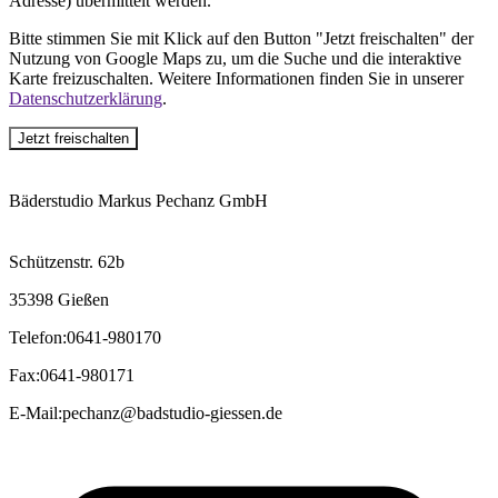
Adresse) übermittelt werden.
Bitte stimmen Sie mit Klick auf den Button "Jetzt freischalten" der
Nutzung von Google Maps zu, um die Suche und die interaktive
Karte freizuschalten. Weitere Informationen finden Sie in unserer
Datenschutzerklärung
.
Jetzt freischalten
Bäderstudio Markus Pechanz GmbH
Schützenstr. 62b
35398 Gießen
Telefon
:
0641-980170
Fax
:
0641-980171
E-Mail
:
pechanz@badstudio-giessen.de