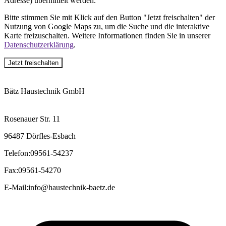
Adresse) übermittelt werden.
Bitte stimmen Sie mit Klick auf den Button "Jetzt freischalten" der
Nutzung von Google Maps zu, um die Suche und die interaktive
Karte freizuschalten. Weitere Informationen finden Sie in unserer
Datenschutzerklärung
.
Jetzt freischalten
Bätz Haustechnik GmbH
Rosenauer Str. 11
96487 Dörfles-Esbach
Telefon
:
09561-54237
Fax
:
09561-54270
E-Mail
:
info@haustechnik-baetz.de