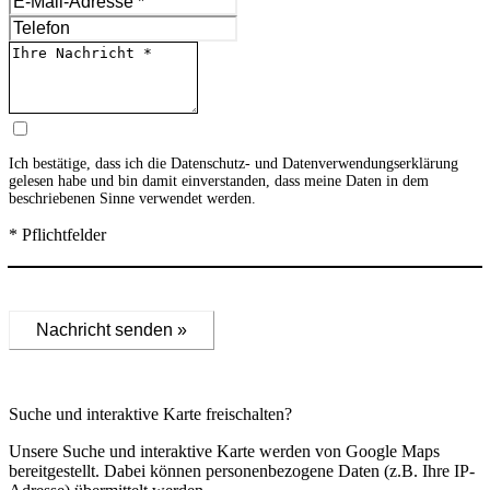
Ich bestätige, dass ich die
Datenschutz- und Datenverwendungserklärung
gelesen habe und bin damit einverstanden, dass meine Daten in dem
beschriebenen Sinne verwendet werden.
* Pflichtfelder
Nachricht senden »
Suche und interaktive Karte freischalten?
Unsere Suche und interaktive Karte werden von Google Maps
bereitgestellt. Dabei können personenbezogene Daten (z.B. Ihre IP-