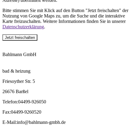
Adresse) übermittelt werden.
Bitte stimmen Sie mit Klick auf den Button "Jetzt freischalten" der
Nutzung von Google Maps zu, um die Suche und die interaktive
Karte freizuschalten. Weitere Informationen finden Sie in unserer
Datenschutzerklärung
.
Jetzt freischalten
Bahlmann GmbH
bad & heizung
Friesoyther Str. 5
26676 Barßel
Telefon
:
04499-926050
Fax
:
04499-9260520
E-Mail
:
info@bahlmann-gmbh.de