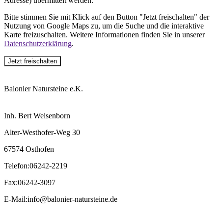
Adresse) übermittelt werden.
Bitte stimmen Sie mit Klick auf den Button "Jetzt freischalten" der
Nutzung von Google Maps zu, um die Suche und die interaktive
Karte freizuschalten. Weitere Informationen finden Sie in unserer
Datenschutzerklärung
.
Jetzt freischalten
Balonier Natursteine e.K.
Inh. Bert Weisenborn
Alter-Westhofer-Weg 30
67574 Osthofen
Telefon
:
06242-2219
Fax
:
06242-3097
E-Mail
:
info@balonier-natursteine.de