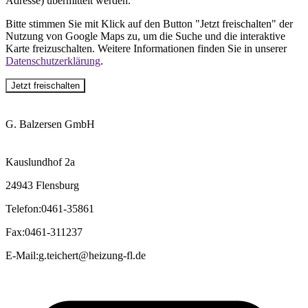
Adresse) übermittelt werden.
Bitte stimmen Sie mit Klick auf den Button "Jetzt freischalten" der
Nutzung von Google Maps zu, um die Suche und die interaktive
Karte freizuschalten. Weitere Informationen finden Sie in unserer
Datenschutzerklärung
.
Jetzt freischalten
G. Balzersen GmbH
Kauslundhof 2a
24943 Flensburg
Telefon
:
0461-35861
Fax
:
0461-311237
E-Mail
:
g.teichert@heizung-fl.de