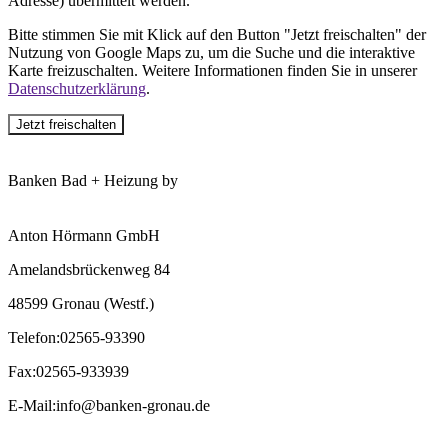
Adresse) übermittelt werden.
Bitte stimmen Sie mit Klick auf den Button "Jetzt freischalten" der
Nutzung von Google Maps zu, um die Suche und die interaktive
Karte freizuschalten. Weitere Informationen finden Sie in unserer
Datenschutzerklärung
.
Jetzt freischalten
Banken Bad + Heizung by
Anton Hörmann GmbH
Amelandsbrückenweg 84
48599 Gronau (Westf.)
Telefon
:
02565-93390
Fax
:
02565-933939
E-Mail
:
info@banken-gronau.de