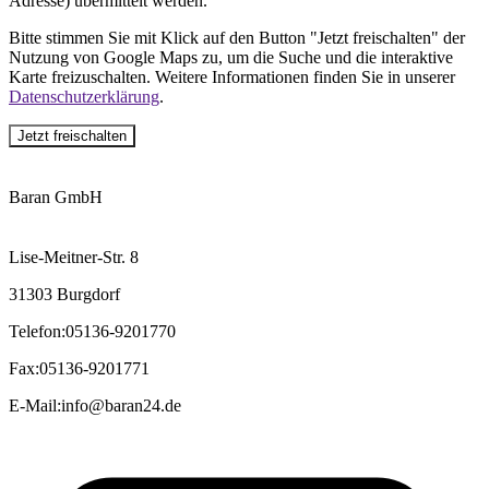
Adresse) übermittelt werden.
Bitte stimmen Sie mit Klick auf den Button "Jetzt freischalten" der
Nutzung von Google Maps zu, um die Suche und die interaktive
Karte freizuschalten. Weitere Informationen finden Sie in unserer
Datenschutzerklärung
.
Jetzt freischalten
Baran GmbH
Lise-Meitner-Str. 8
31303 Burgdorf
Telefon
:
05136-9201770
Fax
:
05136-9201771
E-Mail
:
info@baran24.de