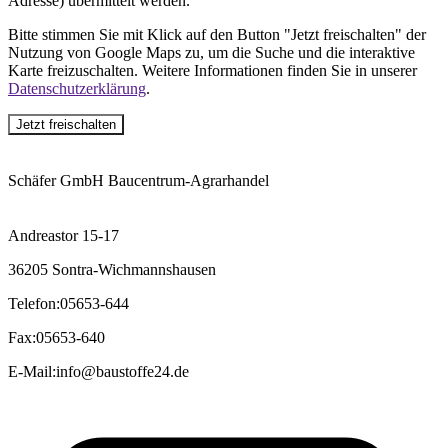
Adresse) übermittelt werden.
Bitte stimmen Sie mit Klick auf den Button "Jetzt freischalten" der
Nutzung von Google Maps zu, um die Suche und die interaktive
Karte freizuschalten. Weitere Informationen finden Sie in unserer
Datenschutzerklärung
.
Jetzt freischalten
Schäfer GmbH Baucentrum-Agrarhandel
Andreastor 15-17
36205 Sontra-Wichmannshausen
Telefon
:
05653-644
Fax
:
05653-640
E-Mail
:
info@baustoffe24.de