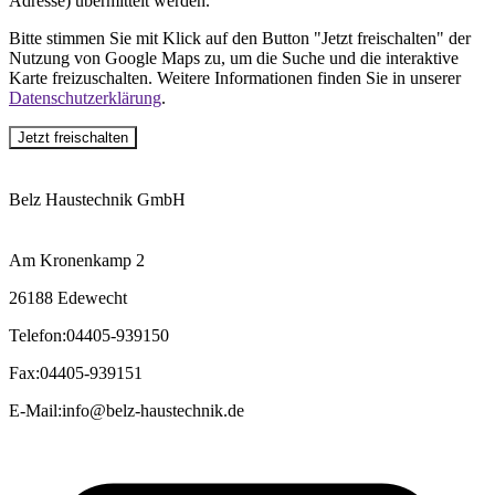
Adresse) übermittelt werden.
Bitte stimmen Sie mit Klick auf den Button "Jetzt freischalten" der
Nutzung von Google Maps zu, um die Suche und die interaktive
Karte freizuschalten. Weitere Informationen finden Sie in unserer
Datenschutzerklärung
.
Jetzt freischalten
Belz Haustechnik GmbH
Am Kronenkamp 2
26188 Edewecht
Telefon
:
04405-939150
Fax
:
04405-939151
E-Mail
:
info@belz-haustechnik.de