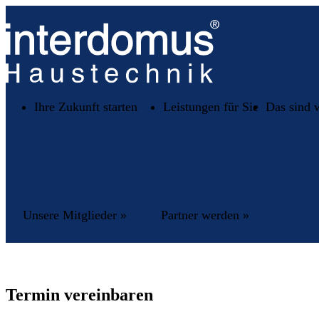
Ihre Zukunft starten
Leistungen für Sie
Das sind 
Unsere Mitglieder »
Partner werden »
Termin vereinbaren