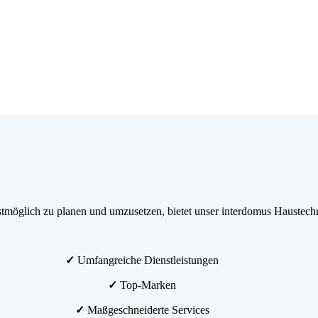
möglich zu planen und umzusetzen, bietet unser interdomus Haustechn
✓
Umfangreiche Dienstleistungen
✓
Top-Marken
✓
Maßgeschneiderte Services