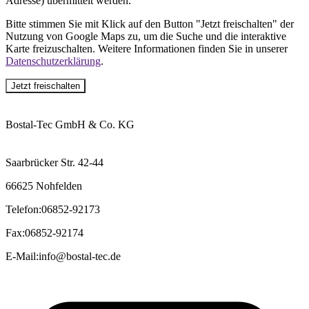
Adresse) übermittelt werden.
Bitte stimmen Sie mit Klick auf den Button "Jetzt freischalten" der
Nutzung von Google Maps zu, um die Suche und die interaktive
Karte freizuschalten. Weitere Informationen finden Sie in unserer
Datenschutzerklärung
.
Jetzt freischalten
Bostal-Tec GmbH & Co. KG
Saarbrücker Str. 42-44
66625 Nohfelden
Telefon
:
06852-92173
Fax
:
06852-92174
E-Mail
:
info@bostal-tec.de