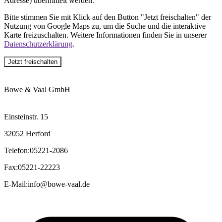
Adresse) übermittelt werden.
Bitte stimmen Sie mit Klick auf den Button "Jetzt freischalten" der
Nutzung von Google Maps zu, um die Suche und die interaktive
Karte freizuschalten. Weitere Informationen finden Sie in unserer
Datenschutzerklärung
.
Jetzt freischalten
Bowe & Vaal GmbH
Einsteinstr. 15
32052 Herford
Telefon
:
05221-2086
Fax
:
05221-22223
E-Mail
:
info@bowe-vaal.de