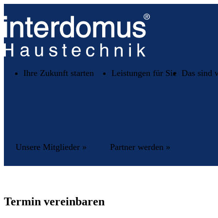
Ihre Zukunft starten
Leistungen für Sie
Das sind 
Unsere Mitglieder »
Partner werden »
Termin vereinbaren