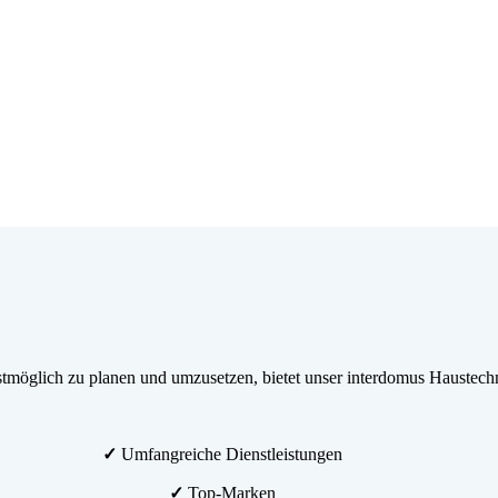
möglich zu planen und umzusetzen, bietet unser interdomus Haustechn
✓
Umfangreiche Dienstleistungen
✓
Top-Marken