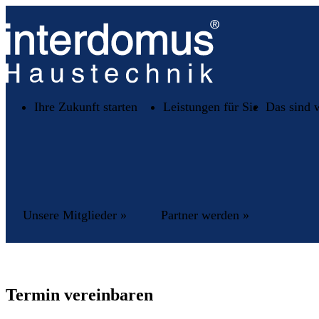
Ihre Zukunft starten
Leistungen für Sie
Das sind 
Unsere Mitglieder »
Partner werden »
Termin vereinbaren