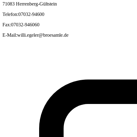
71083 Herrenberg-Gültstein
Telefon
:
07032-94600
Fax
:
07032-946060
E-Mail
:
willi.egeler@broesamle.de