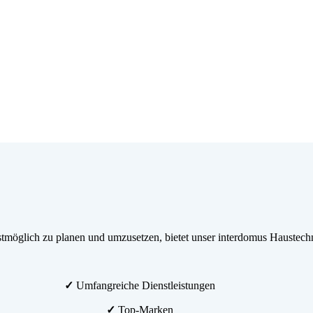
möglich zu planen und umzusetzen, bietet unser interdomus Haustechn
✓
Umfangreiche Dienstleistungen
✓
Top-Marken