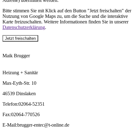
Adresse) übermittelt werden.
Bitte stimmen Sie mit Klick auf den Button "Jetzt freischalten" der
Nutzung von Google Maps zu, um die Suche und die interaktive
Karte freizuschalten. Weitere Informationen finden Sie in unserer
Datenschutzerklärung
.
Jetzt freischalten
Maik Brugger
Heizung + Sanitär
Max-Eyth-Str. 10
46539 Dinslaken
Telefon
:
02064-52351
Fax
:
02064-770526
E-Mail
:
brugger-entec@t-online.de