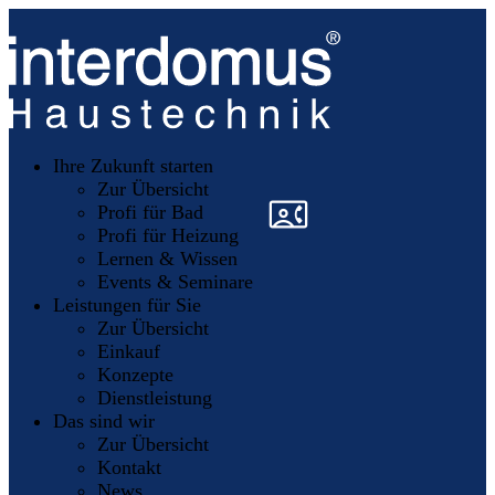
Unsere
Partner
Ihre Zukunft starten
Mitglieder
werden
Zur Übersicht
»
»
Profi für Bad
Profi für Heizung
Lernen & Wissen
Events & Seminare
Leistungen für Sie
Zur Übersicht
Einkauf
Konzepte
Dienstleistung
Das sind wir
Zur Übersicht
Kontakt
News