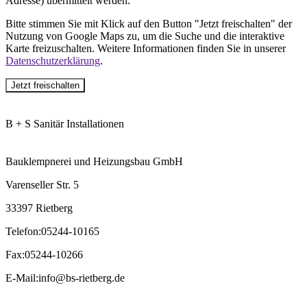
Adresse) übermittelt werden.
Bitte stimmen Sie mit Klick auf den Button "Jetzt freischalten" der
Nutzung von Google Maps zu, um die Suche und die interaktive
Karte freizuschalten. Weitere Informationen finden Sie in unserer
Datenschutzerklärung
.
Jetzt freischalten
B + S Sanitär Installationen
Bauklempnerei und Heizungsbau GmbH
Varenseller Str. 5
33397 Rietberg
Telefon
:
05244-10165
Fax
:
05244-10266
E-Mail
:
info@bs-rietberg.de