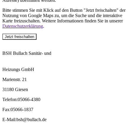
Adresse) übermittelt werden.
Bitte stimmen Sie mit Klick auf den Button "Jetzt freischalten" der
Nutzung von Google Maps zu, um die Suche und die interaktive
Karte freizuschalten. Weitere Informationen finden Sie in unserer
Datenschutzerklärung
.
Jetzt freischalten
BSH Bullach Sanitär- und
Heizungs GmbH
Marienstr. 21
31180 Giesen
Telefon
:
05066-4380
Fax
:
05066-1837
E-Mail
:
bsh@bullach.de