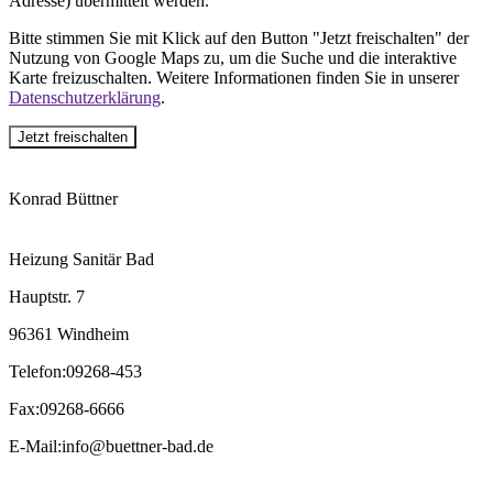
Adresse) übermittelt werden.
Bitte stimmen Sie mit Klick auf den Button "Jetzt freischalten" der
Nutzung von Google Maps zu, um die Suche und die interaktive
Karte freizuschalten. Weitere Informationen finden Sie in unserer
Datenschutzerklärung
.
Jetzt freischalten
Konrad Büttner
Heizung Sanitär Bad
Hauptstr. 7
96361 Windheim
Telefon
:
09268-453
Fax
:
09268-6666
E-Mail
:
info@buettner-bad.de