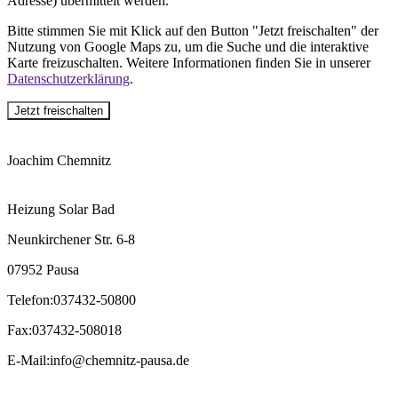
Adresse) übermittelt werden.
Bitte stimmen Sie mit Klick auf den Button "Jetzt freischalten" der
Nutzung von Google Maps zu, um die Suche und die interaktive
Karte freizuschalten. Weitere Informationen finden Sie in unserer
Datenschutzerklärung
.
Jetzt freischalten
Joachim Chemnitz
Heizung Solar Bad
Neunkirchener Str. 6-8
07952 Pausa
Telefon
:
037432-50800
Fax
:
037432-508018
E-Mail
:
info@chemnitz-pausa.de