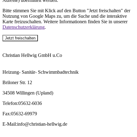
Adresse) übermittelt werden.
Bitte stimmen Sie mit Klick auf den Button "Jetzt freischalten" der
Nutzung von Google Maps zu, um die Suche und die interaktive
Karte freizuschalten. Weitere Informationen finden Sie in unserer
Datenschutzerklärung
.
Jetzt freischalten
Christian Hellwig GmbH u.Co
Heizung- Sanitär- Schwimmbadtechnik
Briloner Str. 12
34508 Willingen (Upland)
Telefon
:
05632-6036
Fax
:
05632-69979
E-Mail
:
info@christian-hellwig.de