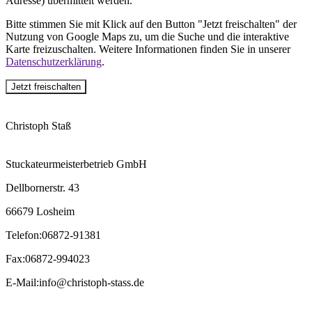
Adresse) übermittelt werden.
Bitte stimmen Sie mit Klick auf den Button "Jetzt freischalten" der
Nutzung von Google Maps zu, um die Suche und die interaktive
Karte freizuschalten. Weitere Informationen finden Sie in unserer
Datenschutzerklärung
.
Jetzt freischalten
Christoph Staß
Stuckateurmeisterbetrieb GmbH
Dellbornerstr. 43
66679 Losheim
Telefon
:
06872-91381
Fax
:
06872-994023
E-Mail
:
info@christoph-stass.de