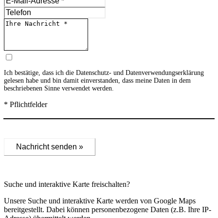
Ich bestätige, dass ich die
Datenschutz- und Datenverwendungserklärung
gelesen habe und bin damit einverstanden, dass meine Daten in dem
beschriebenen Sinne verwendet werden.
* Pflichtfelder
Nachricht senden »
Suche und interaktive Karte freischalten?
Unsere Suche und interaktive Karte werden von Google Maps
bereitgestellt. Dabei können personenbezogene Daten (z.B. Ihre IP-