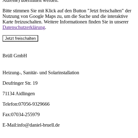
Adresse) übermittelt werden.
Bitte stimmen Sie mit Klick auf den Button "Jetzt freischalten" der
Nutzung von Google Maps zu, um die Suche und die interaktive
Karte freizuschalten. Weitere Informationen finden Sie in unserer
Datenschutzerklärung
.
Jetzt freischalten
Brüll GmbH
Heizung-, Sanitär- und Solarinstallation
Deufringer Str. 19
71134 Aidlingen
Telefon
:
07056-9329666
Fax
:
07034-255979
E-Mail
:
info@daniel-bruell.de