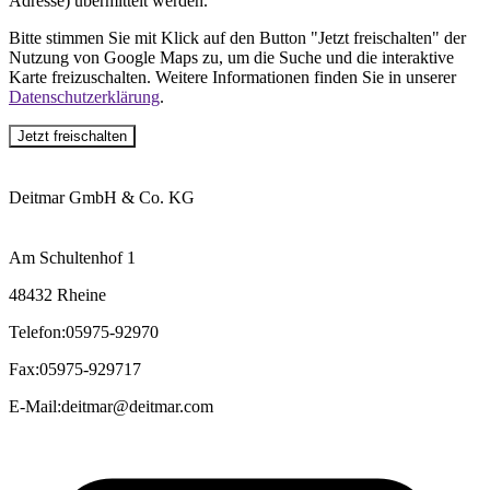
Adresse) übermittelt werden.
Bitte stimmen Sie mit Klick auf den Button "Jetzt freischalten" der
Nutzung von Google Maps zu, um die Suche und die interaktive
Karte freizuschalten. Weitere Informationen finden Sie in unserer
Datenschutzerklärung
.
Jetzt freischalten
Deitmar GmbH & Co. KG
Am Schultenhof 1
48432 Rheine
Telefon
:
05975-92970
Fax
:
05975-929717
E-Mail
:
deitmar@deitmar.com