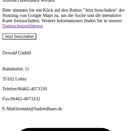
Adresse) übermittelt werden.
Bitte stimmen Sie mit Klick auf den Button "Jetzt freischalten" der
Nutzung von Google Maps zu, um die Suche und die interaktive
Karte freizuschalten. Weitere Informationen finden Sie in unserer
Datenschutzerklärung
.
Jetzt freischalten
Dewald GmbH
Bahnhofstr. 11
35102 Lohra
Telefon
:
06462-4073330
Fax
:
06462-4073332
E-Mail
:
kontakt@badundhaus.de