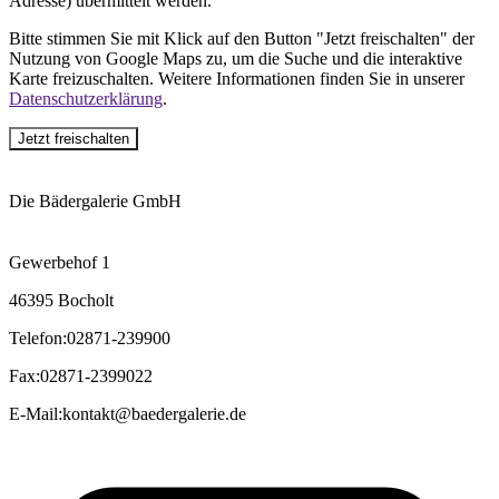
Adresse) übermittelt werden.
Bitte stimmen Sie mit Klick auf den Button "Jetzt freischalten" der
Nutzung von Google Maps zu, um die Suche und die interaktive
Karte freizuschalten. Weitere Informationen finden Sie in unserer
Datenschutzerklärung
.
Jetzt freischalten
Die Bädergalerie GmbH
Gewerbehof 1
46395 Bocholt
Telefon
:
02871-239900
Fax
:
02871-2399022
E-Mail
:
kontakt@baedergalerie.de