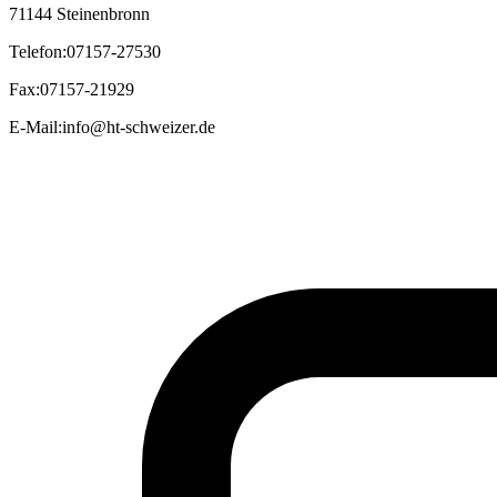
71144 Steinenbronn
Telefon
:
07157-27530
Fax
:
07157-21929
E-Mail
:
info@ht-schweizer.de