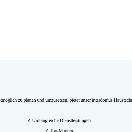
möglich zu planen und umzusetzen, bietet unser interdomus Haustechn
✓
Umfangreiche Dienstleistungen
✓
Top-Marken