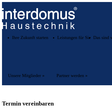
Ihre Zukunft starten
Leistungen für Sie
Das sind 
Unsere Mitglieder »
Partner werden »
Termin vereinbaren