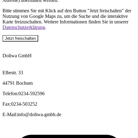
Adresse) übermittelt werden.
Bitte stimmen Sie mit Klick auf den Button "Jetzt freischalten" der
Nutzung von Google Maps zu, um die Suche und die interaktive
Karte freizuschalten. Weitere Informationen finden Sie in unserer
Datenschutzerklärung
.
Jetzt freischalten
Doliwa GmbH
Elbestr. 33
44791 Bochum
Telefon
:
0234-592596
Fax
:
0234-503252
E-Mail
:
info@doliwa-gmbh.de