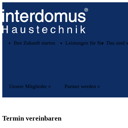
Ihre Zukunft starten
Leistungen für Sie
Das sind 
Unsere Mitglieder »
Partner werden »
Termin vereinbaren