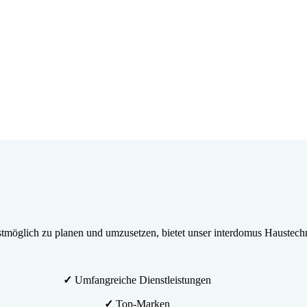
möglich zu planen und umzusetzen, bietet unser interdomus Haustechn
✓
Umfangreiche Dienstleistungen
✓
Top-Marken