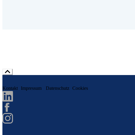
Kontakt
Impressum
Datenschutz
Cookies