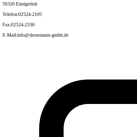
59320 Ennigerloh
Telefon
:
02524-2105
Fax
:
02524-2330
E-Mail
:
info@dresemann-gmbh.de