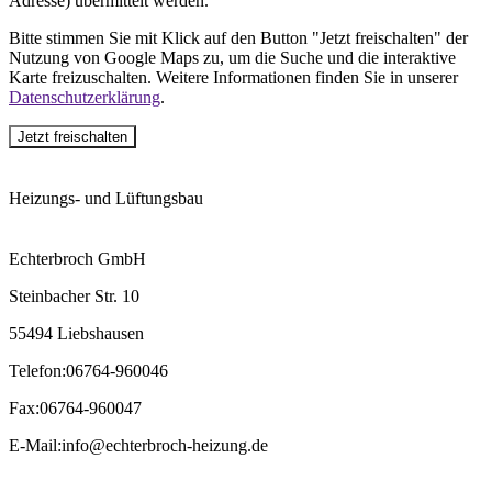
Adresse) übermittelt werden.
Bitte stimmen Sie mit Klick auf den Button "Jetzt freischalten" der
Nutzung von Google Maps zu, um die Suche und die interaktive
Karte freizuschalten. Weitere Informationen finden Sie in unserer
Datenschutzerklärung
.
Jetzt freischalten
Heizungs- und Lüftungsbau
Echterbroch GmbH
Steinbacher Str. 10
55494 Liebshausen
Telefon
:
06764-960046
Fax
:
06764-960047
E-Mail
:
info@echterbroch-heizung.de