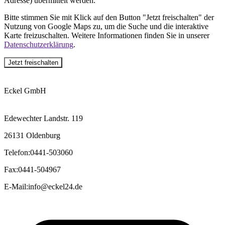
Adresse) übermittelt werden.
Bitte stimmen Sie mit Klick auf den Button "Jetzt freischalten" der
Nutzung von Google Maps zu, um die Suche und die interaktive
Karte freizuschalten. Weitere Informationen finden Sie in unserer
Datenschutzerklärung
.
Jetzt freischalten
Eckel GmbH
Edewechter Landstr. 119
26131 Oldenburg
Telefon
:
0441-503060
Fax
:
0441-504967
E-Mail
:
info@eckel24.de