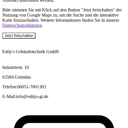
Adresse) übermittelt werden.
Bitte stimmen Sie mit Klick auf den Button "Jetzt freischalten" der
Nutzung von Google Maps zu, um die Suche und die interaktive
Karte freizuschalten. Weitere Informationen finden Sie in unserer
Datenschutzerklärung
.
Jetzt freischalten
Eddy's Gebäudetechnik GmbH
Industriestr. 10
63584 Gründau
Telefon
:
06051-7001303
E-Mail
:
info@eddys-gt.de