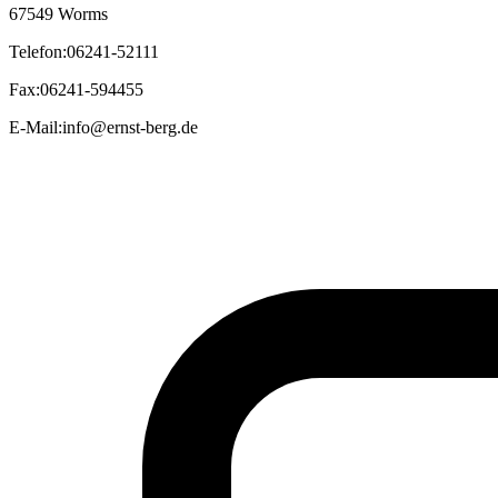
67549 Worms
Telefon
:
06241-52111
Fax
:
06241-594455
E-Mail
:
info@ernst-berg.de