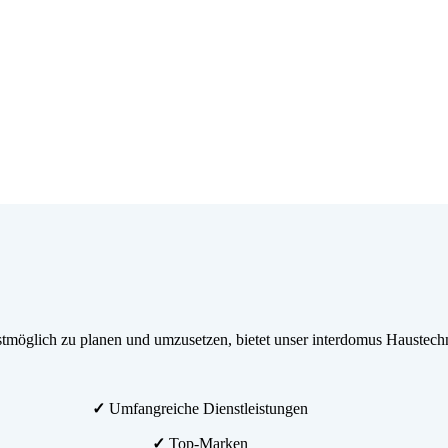
möglich zu planen und umzusetzen, bietet unser interdomus Haustechn
✓
Umfangreiche Dienstleistungen
✓
Top-Marken