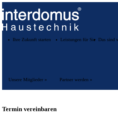
Ihre Zukunft starten
Leistungen für Sie
Das sind 
Unsere Mitglieder »
Partner werden »
Termin vereinbaren