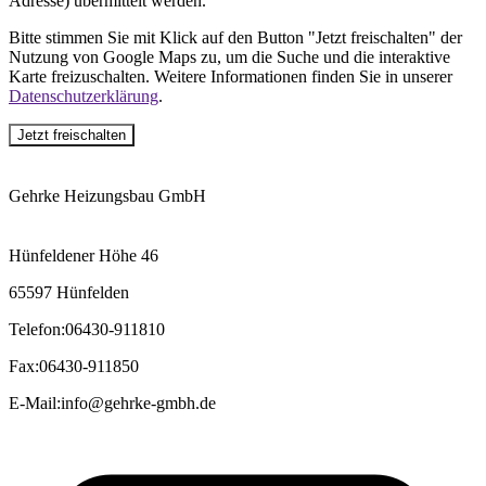
Adresse) übermittelt werden.
Bitte stimmen Sie mit Klick auf den Button "Jetzt freischalten" der
Nutzung von Google Maps zu, um die Suche und die interaktive
Karte freizuschalten. Weitere Informationen finden Sie in unserer
Datenschutzerklärung
.
Jetzt freischalten
Gehrke Heizungsbau GmbH
Hünfeldener Höhe 46
65597 Hünfelden
Telefon
:
06430-911810
Fax
:
06430-911850
E-Mail
:
info@gehrke-gmbh.de