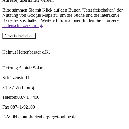
Adresse) übermittelt werden.
Bitte stimmen Sie mit Klick auf den Button "Jetzt freischalten" der
Nutzung von Google Maps zu, um die Suche und die interaktive
Karte freizuschalten. Weitere Informationen finden Sie in unserer
Datenschutzerklärung
.
Jetzt freischalten
Helmut Hertenberger e.K.
Heizung Sanitär Solar
Schützenstr. 11
84137 Vilsbiburg
Telefon
:
08741-4406
Fax
:
08741-92100
E-Mail
:
helmut-hertenberger@t-online.de