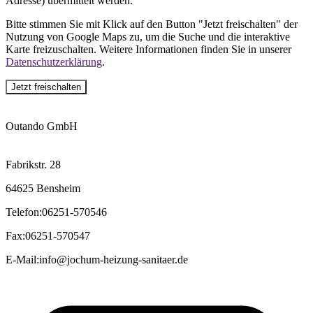
Adresse) übermittelt werden.
Bitte stimmen Sie mit Klick auf den Button "Jetzt freischalten" der
Nutzung von Google Maps zu, um die Suche und die interaktive
Karte freizuschalten. Weitere Informationen finden Sie in unserer
Datenschutzerklärung
.
Jetzt freischalten
Outando GmbH
Fabrikstr. 28
64625 Bensheim
Telefon
:
06251-570546
Fax
:
06251-570547
E-Mail
:
info@jochum-heizung-sanitaer.de