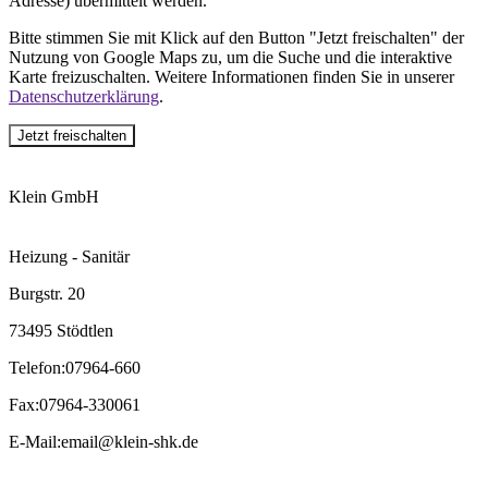
Adresse) übermittelt werden.
Bitte stimmen Sie mit Klick auf den Button "Jetzt freischalten" der
Nutzung von Google Maps zu, um die Suche und die interaktive
Karte freizuschalten. Weitere Informationen finden Sie in unserer
Datenschutzerklärung
.
Jetzt freischalten
Klein GmbH
Heizung - Sanitär
Burgstr. 20
73495 Stödtlen
Telefon
:
07964-660
Fax
:
07964-330061
E-Mail
:
email@klein-shk.de