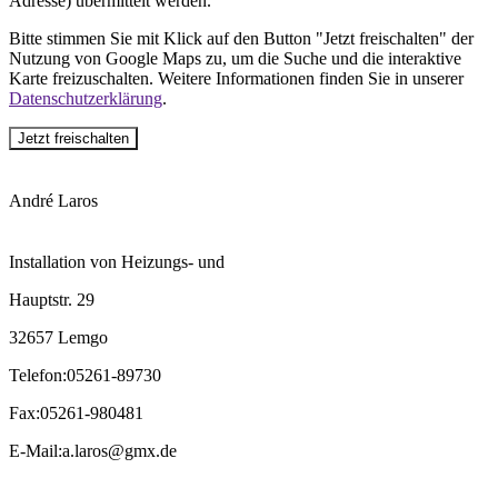
Adresse) übermittelt werden.
Bitte stimmen Sie mit Klick auf den Button "Jetzt freischalten" der
Nutzung von Google Maps zu, um die Suche und die interaktive
Karte freizuschalten. Weitere Informationen finden Sie in unserer
Datenschutzerklärung
.
Jetzt freischalten
André Laros
Installation von Heizungs- und
Hauptstr. 29
32657 Lemgo
Telefon
:
05261-89730
Fax
:
05261-980481
E-Mail
:
a.laros@gmx.de